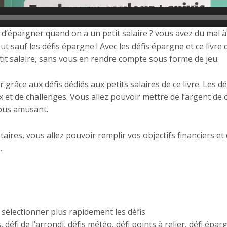
e d’épargner quand on a un petit salaire ? vous avez du mal 
ut sauf les défis épargne ! Avec les défis épargne et ce livre
t salaire, sans vous en rendre compte
sous forme de jeu.
 grâce aux défis dédiés aux petits salaires
de ce livre. Les 
et de challenges. Vous allez pouvoir mettre de l’argent de cô
vous amusant.
taires, vous allez pouvoir
remplir vos objectifs financiers e
.
sélectionner plus rapidement les défis
 défi de l’arrondi, défis météo, défi points à relier, défi éparg