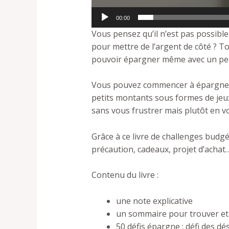
00:00
Vous pensez qu’il n’est pas possibl
pour mettre de l’argent de côté ? To
pouvoir
épargner même avec un peti
Vous pouvez commencer à
épargner
petits montants sous formes de jeux 
sans vous frustrer mais plutôt en 
Grâce à ce livre de challenges budgé
précaution, cadeaux, projet d’achat…
Contenu du livre :
une note explicative
un sommaire pour trouver et 
50 défis épargne : défi des dés,