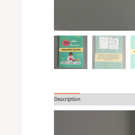
Description
Additional informatio
Lecteur
vidéo