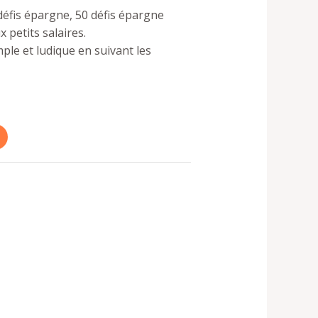
défis épargne,
50 défis épargne
 petits salaires.
ple et ludique
en suivant les