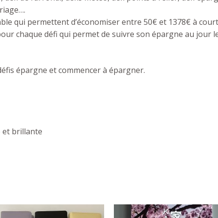
oriage….
iable qui permettent d’économiser entre 50€ et 1378€ à court
 pour chaque défi qui permet de suivre son épargne au jour le
 défis épargne
et commencer à épargner.
et brillante