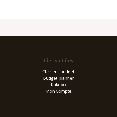
Liens utiles
Classeur budget
Budget planner
Kakebo
Mon Compte